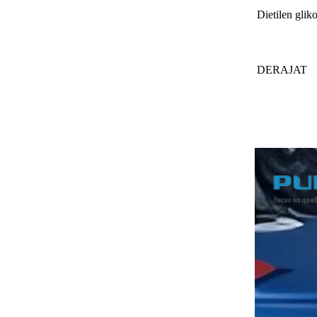
Dietilen gli
DERAJAT