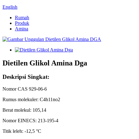
English
Rumah
Produk
Amina
Dietilen Glikol Amina Dga
Deskripsi Singkat:
Nomor CAS 929-06-6
Rumus molekuler: C4h11no2
Berat molekul: 105,14
Nomor EINECS: 213-195-4
Titik leleh: -12,5 °C